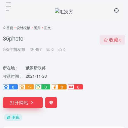
首页
•
设计模板
•
图库
•
正文
35photo
收藏
0
5年前发布
487
0
0
所在地：
俄罗斯联邦
收录时间：
2021-11-23
0
1-
0
0
0
打开网站
图库