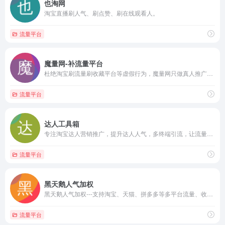
也淘网
淘宝直播刷人气、刷点赞、刷在线观看人。
流量平台
魔量网-补流量平台
杜绝淘宝刷流量刷收藏平台等虚假行为，魔量网只做真人推广，真实人工流量提升优化，淘宝店铺关注，宝贝收藏加购！支持淘宝流量、天猫京东拼多多，已有10万+卖家选择！
流量平台
达人工具箱
专注淘宝达人营销推广，提升达人人气，多终端引流，让流量来得更加真实，利于打造淘宝达人推广人气！
流量平台
黑天鹅人气加权
黑天鹅人气加权---支持淘宝、天猫、拼多多等多平台流量、收藏加购权重资源，人工自然搜索、点击、停留浏览店铺和宝贝,支持PC流量、手机无线APP流量提升,可通过买流量快速提升淘宝店铺商品搜索排名、展现量、访问...
流量平台