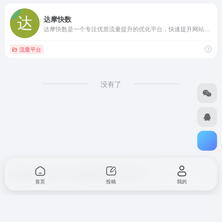
达摩快数
达摩快数是一个专注优质流量提升的优化平台，快速提升网站网店流量排名,网店访问量和刷宝贝人气,是网站推广、电商运营、网络营销必备的优质流量推广利器！
流量平台
没有了
Copyright © 2026
汇次方
浙ICP备2023012168号-2
首页
投稿
我的