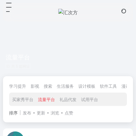
流量平台
共 5 篇网址
学习提升
影视
搜索
生活服务
设计模板
软件工具
漫画小
买家秀平台
流量平台
礼品代发
试用平台
排序
发布
更新
浏览
点赞