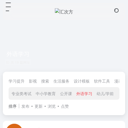
外语学习
共 19 篇网址
学习提升
影视
搜索
生活服务
设计模板
软件工具
漫画小
专业类考试
中小学教育
公开课
外语学习
幼儿/学前
经济
排序
发布
更新
浏览
点赞