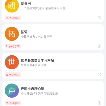
朗播网
一个主推“在线练习”的英语学习平台
外语学习
拓词
少壮不努力，老大背单词
外语学习
世界各国语言学习网站
想学语言不要错过哦
外语学习
声同小语种论坛
小语种爱好者的学习交流乐园
外语学习