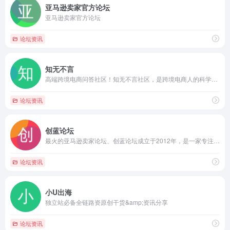
亚马逊卖家官方论坛
亚马逊卖家官方论坛
论坛资讯
知无不言
高端跨境电商问答社区！知无不言社区，是跨境电商人的科学世界。社区以亚马逊、沃尔玛、Wayfair, Wish, Shopify独立站等跨境电商销售运营、内容营销、SNS、SEM等内容为主，是跨境电商行业从业者的专业型交流和学习社区。跨境电商从业者可以在这里发表专业知识、经验和见解，以让更多人分享真知灼见，起到互相交流和学习的目的。
论坛资讯
创蓝论坛
最火的亚马逊卖家论坛、创蓝论坛成立于2012年，是一家专注于跨境电商卖家的运营学习交流平台，致力于为跨境卖家免费提供专业的6min线上答疑，是Amazon卖家受欢迎和活跃度很高的论坛
论坛资讯
小U出海
独立站必备全链路资原创干货&amp;资讯分享
论坛资讯