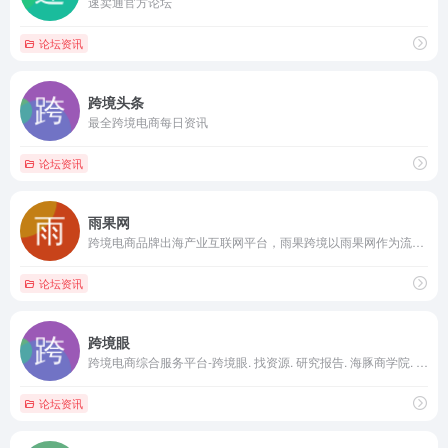
速卖通官方论坛
论坛资讯
跨境头条
最全跨境电商每日资讯
论坛资讯
雨果网
跨境电商品牌出海产业互联网平台，雨果跨境以雨果网作为流量依托，致力于为跨境电商从业者提供全球产业出海，链接全球流通，实现全球品牌的产业互联网平台，并拥有CCEE跨境智能选品平台，链接起跨境电商平台、服务商、工厂及众多卖家，致力打造集全球开店服务、品牌出海营销、独立站综合解决方案于一体的跨境电商全新生态链条！
论坛资讯
跨境眼
跨境电商综合服务平台-跨境眼. 找资源. 研究报告. 海豚商学院. 海外需求. LCD入驻
论坛资讯