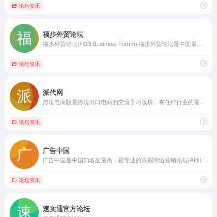
论坛资讯
福步外贸论坛
福步外贸论坛(FOB Business Forum) 福步外贸论坛是中国最大的专业外贸论坛，致力于打造全球最具人气、最实用的外贸社区。
论坛资讯
派代网
跨境电商版是跨境出口电商的交流学习版块，有任何行业的最新资讯、趋势以及广大卖家对跨境出口电商有任何的疑惑不解都可以在这里交流讨论，希望通过这个版块让大家掌握到一手的跨境电商知识，将产品卖到国外，一夜暴富。"
论坛资讯
广告中国
广告中国是中国知名度最高，最专业的联属网络营销论坛(Affiliate Marketing) , 网络广告论坛 , 黑五论坛，电商出海论坛 , 是中国英文站站长最集中的社区
论坛资讯
速卖通官方论坛