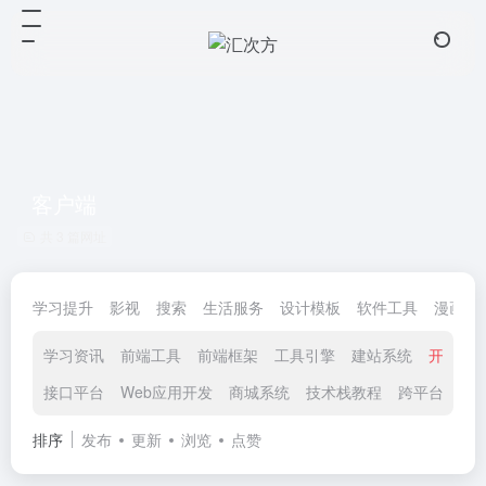
客户端
共 3 篇网址
学习提升
影视
搜索
生活服务
设计模板
软件工具
漫画小
学习资讯
前端工具
前端框架
工具引擎
建站系统
开源项
接口平台
Web应用开发
商城系统
技术栈教程
跨平台
客
排序
发布
更新
浏览
点赞