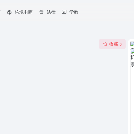
商
跨境电商
法律
学教
收藏
0