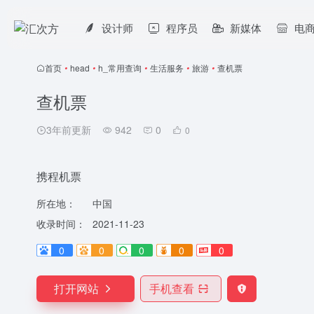
设计师
程序员
新媒体
电
首页
•
head
•
h_常用查询
•
生活服务
•
旅游
•
查机票
查机票
3年前更新
942
0
0
携程机票
所在地：
中国
收录时间：
2021-11-23
0
0
0
0
0
打开网站
手机查看