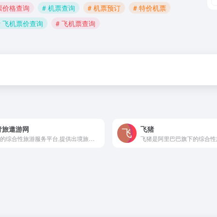
机票价格查询
# 机票查询
# 机票预订
# 特价机票
# 飞机票价查询
# 飞机票查询
青旅遨游网
飞猪
专业的综合性旅游服务平台,提供出境旅游、国内游、海岛游、邮轮旅游、定制游、签证办理、机票预订、查询、全程优质服务,为您提供愉悦的旅程体验,