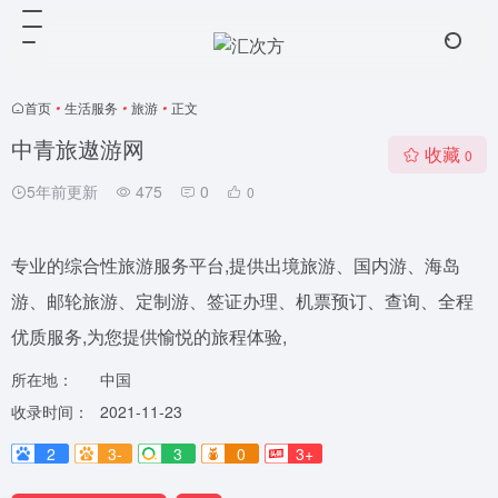
首页
•
生活服务
•
旅游
•
正文
中青旅遨游网
收藏
0
5年前更新
475
0
0
专业的综合性旅游服务平台,提供出境旅游、国内游、海岛
游、邮轮旅游、定制游、签证办理、机票预订、查询、全程
优质服务,为您提供愉悦的旅程体验,
所在地：
中国
收录时间：
2021-11-23
2
3-
3
0
3+