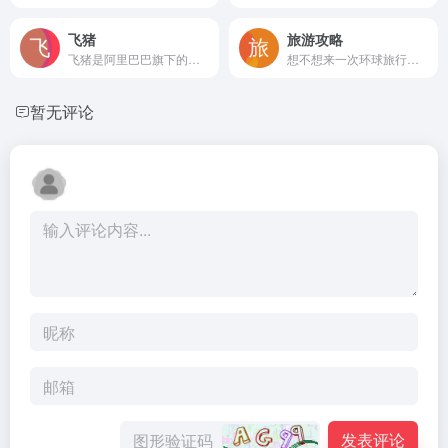
飞猪
旅游攻略
飞猪是阿里巴巴旗下的综合性旅游出行服务平台。飞猪整合数千家机票代理商、航空公司、旅行社、旅行代理商资源，直签酒店，客栈卖家等为广大旅游者提供特价机票，酒店预订，客栈查询，国内外度假信息，门票购买，签证代理，旅游卡券，租车，邮轮等旅游产品的信息搜索。
想不想来一次环球旅行，携程社区记录了全球数十万个城市的旅游景点
暂无评论
发表评论