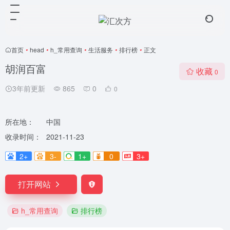
首页
•
head
•
h_常用查询
•
生活服务
•
排行榜
•
正文
胡润百富
收藏
0
3年前更新
865
0
0
所在地：
中国
收录时间：
2021-11-23
2+
3-
1+
0
3+
打开网站
h_常用查询
排行榜