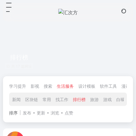
排行榜
共 17 篇网址
学习提升
影视
搜索
生活服务
设计模板
软件工具
漫画小
新闻
区块链
常用
找工作
排行榜
旅游
游戏
白噪音
排序
发布
更新
浏览
点赞